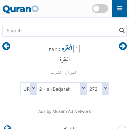
Skip to main content
Quran
O
[
۲
]
البقرہ
: ۲۷۲
البقرة
القرآن الكريم
Ads by Muslim Ad Network