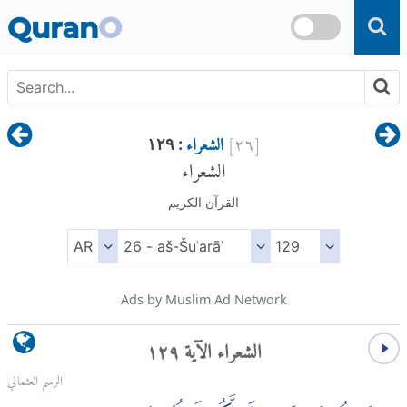
Skip to main content
Quran
O
[
٢٦
]
الشعراء
: ١٢٩
الشعراء
القرآن الكريم
Ads by Muslim Ad Network
الشعراء الآية ١٢٩
الرسم العثماني