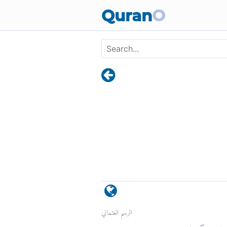
Quran
O
الرسم العثماني