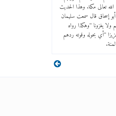
لله تعالى مكة. وهذا الحديث
أبو إسحاق قال سمعت سليمان
ولا يغزونا "وهكذا رواه
زيزا "أي بحوله وقوته ردهم
منة.