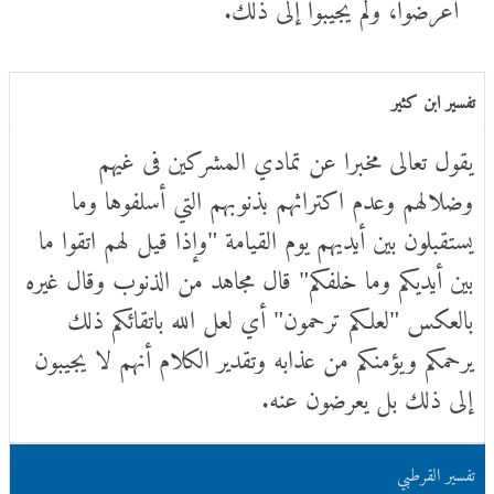
أعرضوا، ولم يجيبوا إلى ذلك.
تفسير ابن كثير
يقول تعالى مخبرا عن تمادي المشركين فى غيهم
وضلالهم وعدم اكتراثهم بذنوبهم التي أسلفوها وما
يستقبلون بين أيديهم يوم القيامة "وإذا قيل لهم اتقوا ما
بين أيديكم وما خلفكم" قال مجاهد من الذنوب وقال غيره
بالعكس "لعلكم ترحمون" أي لعل الله باتقائكم ذلك
يرحمكم ويؤمنكم من عذابه وتقدير الكلام أنهم لا يجيبون
إلى ذلك بل يعرضون عنه.
تفسير القرطبي