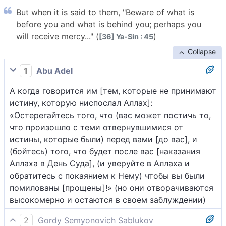
But when it is said to them, "Beware of what is
before you and what is behind you; perhaps you
will receive mercy..." (
)
[36] Ya-Sin : 45
Collapse
1
Abu Adel
А когда говорится им [тем, которые не принимают
истину, которую ниспослал Аллах]:
«Остерегайтесь того, что (вас может постичь то,
что произошло с теми отвернувшимися от
истины, которые были) перед вами [до вас], и
(бойтесь) того, что будет после вас [наказания
Аллаха в День Суда], (и уверуйте в Аллаха и
обратитесь с покаянием к Нему) чтобы вы были
помилованы [прощены]!» (но они отворачиваются
высокомерно и остаются в своем заблуждении)
2
Gordy Semyonovich Sablukov