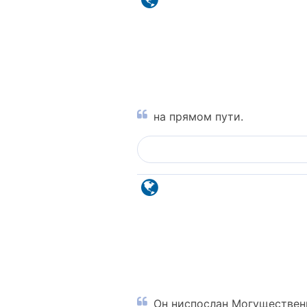
на прямом пути.
Он ниспослан Могуществен