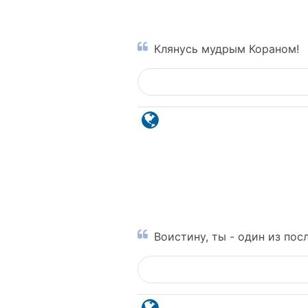
Клянусь мудрым Кораном!
Воистину, ты - один из пос