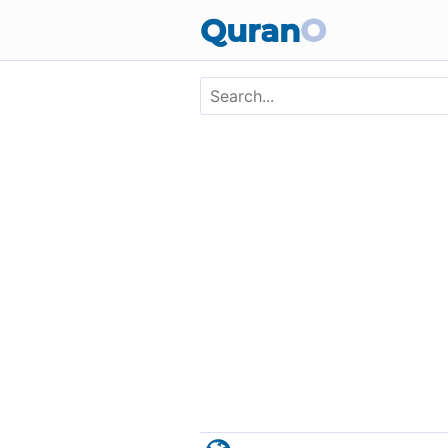
Skip to main content
Quran
O