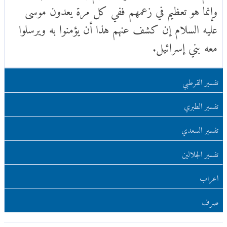
وإنما هو تعظيم في زعمهم ففي كل مرة يعدون موسى
عليه السلام إن كشف عنهم هذا أن يؤمنوا به ويرسلوا
معه بني إسرائيل.
تفسير القرطبي
تفسير الطبري
تفسير السعدي
تفسير الجلالين
اعراب
صرف