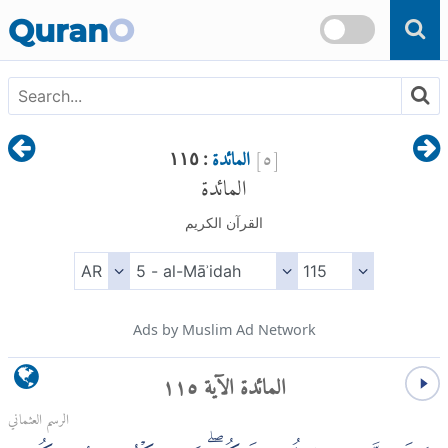
Skip to main content
Quran
O
[
٥
]
المائدة
: ١١٥
المائدة
القرآن الكريم
Ads by Muslim Ad Network
المائدة الآية ١١٥
الرسم العثماني