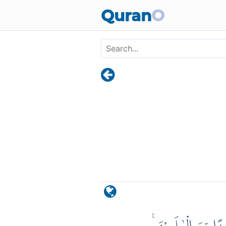
Skip to main content
Quran
O