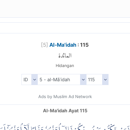
[
5
]
Al-Ma'idah
: 115
المائدة
Hidangan
Ads by Muslim Ad Network
Al-Ma'idah Ayat 115