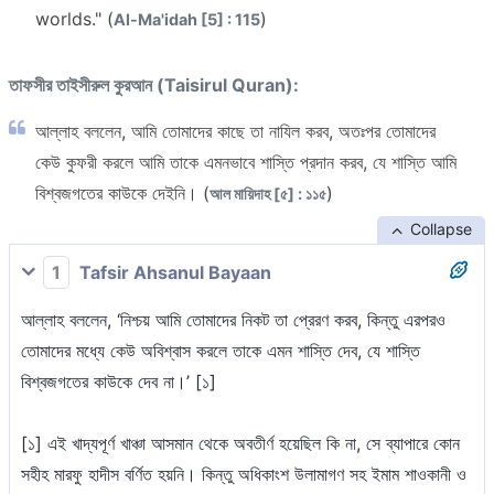
worlds." (
)
Al-Ma'idah [5] : 115
তাফসীর তাইসীরুল কুরআন (Taisirul Quran):
আল্লাহ বললেন, আমি তোমাদের কাছে তা নাযিল করব, অতঃপর তোমাদের
কেউ কুফরী করলে আমি তাকে এমনভাবে শাস্তি প্রদান করব, যে শাস্তি আমি
বিশ্বজগতের কাউকে দেইনি। (
)
আল মায়িদাহ [৫] : ১১৫
Collapse
1
Tafsir Ahsanul Bayaan
আল্লাহ বললেন, ‘নিশ্চয় আমি তোমাদের নিকট তা প্রেরণ করব, কিন্তু এরপরও
তোমাদের মধ্যে কেউ অবিশ্বাস করলে তাকে এমন শাস্তি দেব, যে শাস্তি
বিশ্বজগতের কাউকে দেব না।’ [১]
[১] এই খাদ্যপূর্ণ খাঞ্চা আসমান থেকে অবতীর্ণ হয়েছিল কি না, সে ব্যাপারে কোন
সহীহ মারফু হাদীস বর্ণিত হয়নি। কিন্তু অধিকাংশ উলামাগণ সহ ইমাম শাওকানী ও