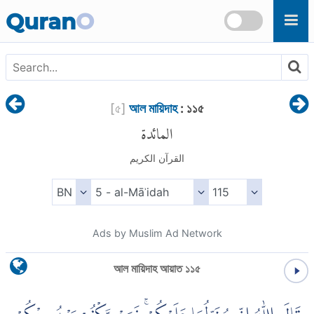
Skip to main content
Quran
O
[
৫
]
আল মায়িদাহ
: ১১৫
المائدة
القرآن الكريم
Ads by Muslim Ad Network
আল মায়িদাহ আয়াত ১১৫