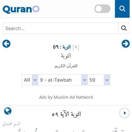
Skip to main content
Quran
O
[
٩
]
التوبة
: ٥٩
التوبة
القرآن الكريم
Ads by Muslim Ad Network
التوبة الآية ٥٩
الرسم العثماني