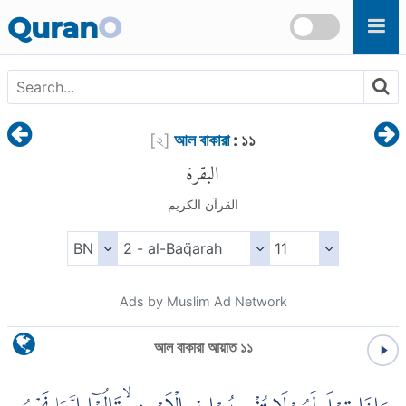
Skip to main content
Quran
O
[
২
]
আল বাকারা
: ১১
البقرة
القرآن الكريم
Ads by Muslim Ad Network
আল বাকারা আয়াত ১১