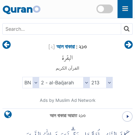
Skip to main content
Quran
O
[
২
]
আল বাকারা
: ২১৩
البقرة
القرآن الكريم
Ads by Muslim Ad Network
আল বাকারা আয়াত ২১৩