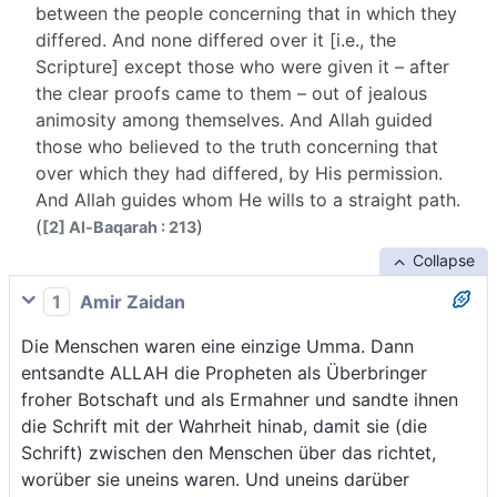
between the people concerning that in which they
differed. And none differed over it [i.e., the
Scripture] except those who were given it – after
the clear proofs came to them – out of jealous
animosity among themselves. And Allah guided
those who believed to the truth concerning that
over which they had differed, by His permission.
And Allah guides whom He wills to a straight path.
(
)
[2] Al-Baqarah : 213
Collapse
1
Amir Zaidan
Die Menschen waren eine einzige Umma. Dann
entsandte ALLAH die Propheten als Überbringer
froher Botschaft und als Ermahner und sandte ihnen
die Schrift mit der Wahrheit hinab, damit sie (die
Schrift) zwischen den Menschen über das richtet,
worüber sie uneins waren. Und uneins darüber