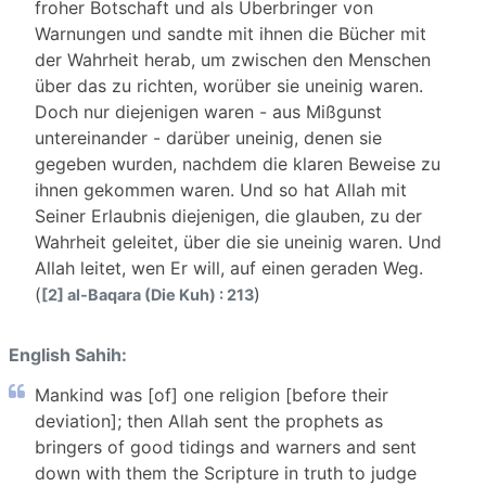
froher Botschaft und als Überbringer von
Warnungen und sandte mit ihnen die Bücher mit
der Wahrheit herab, um zwischen den Menschen
über das zu richten, worüber sie uneinig waren.
Doch nur diejenigen waren - aus Mißgunst
untereinander - darüber uneinig, denen sie
gegeben wurden, nachdem die klaren Beweise zu
ihnen gekommen waren. Und so hat Allah mit
Seiner Erlaubnis diejenigen, die glauben, zu der
Wahrheit geleitet, über die sie uneinig waren. Und
Allah leitet, wen Er will, auf einen geraden Weg.
(
)
[2] al-Baqara (Die Kuh) : 213
English Sahih:
Mankind was [of] one religion [before their
deviation]; then Allah sent the prophets as
bringers of good tidings and warners and sent
down with them the Scripture in truth to judge