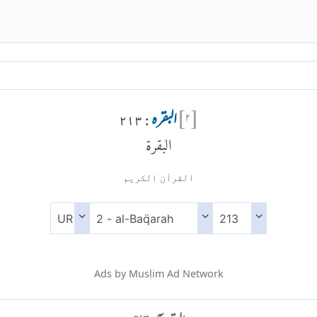
[
۲
]
البقرہ
: ۲۱۳
البقرة
القرآن الكريم
Ads by Muslim Ad Network