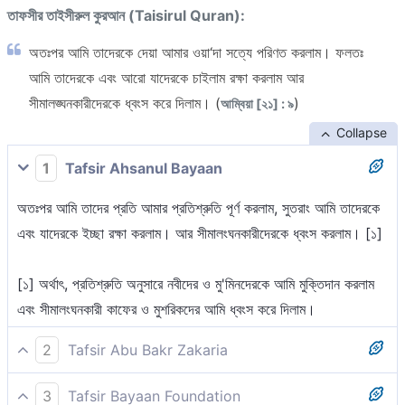
তাফসীর তাইসীরুল কুরআন (Taisirul Quran):
অতঃপর আমি তাদেরকে দেয়া আমার ওয়া‘দা সত্যে পরিণত করলাম। ফলতঃ
আমি তাদেরকে এবং আরো যাদেরকে চাইলাম রক্ষা করলাম আর
সীমালঙ্ঘনকারীদেরকে ধ্বংস করে দিলাম। (
)
আম্বিয়া [২১] : ৯
Collapse
1
Tafsir Ahsanul Bayaan
অতঃপর আমি তাদের প্রতি আমার প্রতিশ্রুতি পূর্ণ করলাম, সুতরাং আমি তাদেরকে
এবং যাদেরকে ইচ্ছা রক্ষা করলাম। আর সীমালংঘনকারীদেরকে ধ্বংস করলাম। [১]
[১] অর্থাৎ, প্রতিশ্রুতি অনুসারে নবীদের ও মু'মিনদেরকে আমি মুক্তিদান করলাম
এবং সীমালংঘনকারী কাফের ও মুশরিকদের আমি ধ্বংস করে দিলাম।
2
Tafsir Abu Bakr Zakaria
তারপর আমরা তাদের প্রতি কৃত ওয়াদা সত্য করে দেখলাম, ফলে আমরা তাদেরকে
3
Tafsir Bayaan Foundation