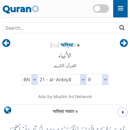
Skip to main content
Quran
O
[
২১
]
আম্বিয়া
: ৯
الأنبياء
القرآن الكريم
Ads by Muslim Ad Network
আম্বিয়া আয়াত ৯