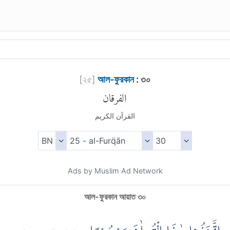
[
২৫
]
আল-ফুরকান
: ৩০
الفرقان
القرآن الكريم
Ads by Muslim Ad Network
আল-ফুরকান আয়াত ৩০