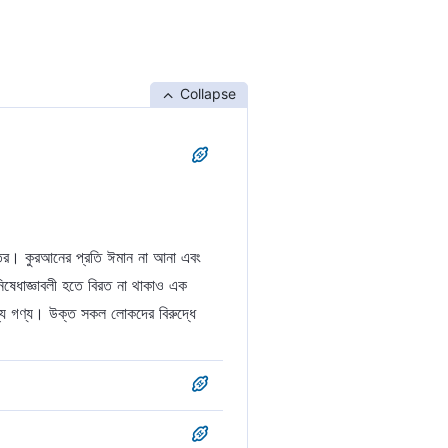
Collapse
্তর। কুরআনের প্রতি ঈমান না আনা এবং
ষেধাজ্ঞাবলী হতে বিরত না থাকাও এক
যে গণ্য। উক্ত সকল লোকদের বিরুদ্ধে