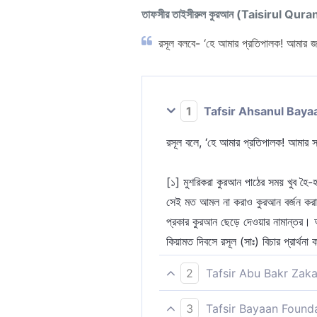
তাফসীর তাইসীরুল কুরআন (Taisirul Qura
রসূল বলবে- ‘হে আমার প্রতিপালক! আমার 
1
Tafsir Ahsanul Baya
রসূল বলে, ‘হে আমার প্রতিপালক! আমার 
[১] মুশরিকরা কুরআন পাঠের সময় খুব হৈ
সেই মত আমল না করাও কুরআন বর্জন করার 
প্রকার কুরআন ছেড়ে দেওয়ার নামান্তর। 
কিয়ামত দিবসে রসূল (সাঃ) বিচার প্রার্থনা
2
Tafsir Abu Bakr Zaka
আর রাসূল বললেন, ‘হে আমার রব! আমার সম
3
Tafsir Bayaan Found