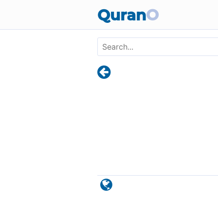
Skip to main content
Quran
O