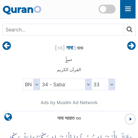
Skip to main content
Quran
O
[
৩৪
]
সাবা
: ৩৩
سبإ
القرآن الكريم
Ads by Muslim Ad Network
সাবা আয়াত ৩৩