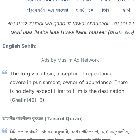
প্রত্যাবর্তন (হবে সকলের)
তাঁরই দিকে
তিনি
ছাড়া
Ghaafiriz zambi wa qaabilit tawbi shadeedil 'iqaabi zit
tawli laaa ilaaha illaa Huwa ilaihil maseer (
)
Ghāfir ৪০:৩
English Sahih:
Ads by Muslim Ad Network
The forgiver of sin, acceptor of repentance,
severe in punishment, owner of abundance. There
is no deity except Him; to Him is the destination.
(
)
Ghafir [40] : 3
তাফসীর তাইসীরুল কুরআন (Taisirul Quran):
যিনি পাপ ক্ষমাকারী, তাওবাহ কবূলকারী, কঠোর শাস্তিদাতা, বড়ই অনুগ্রহশীল,