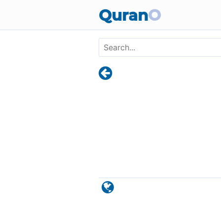
Skip to main content
Quran
O