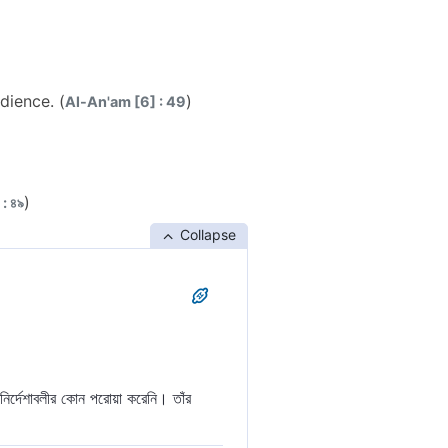
dience. (
)
Al-An'am [6] : 49
)
: ৪৯
Collapse
নির্দেশাবলীর কোন পরোয়া করেনি। তাঁর