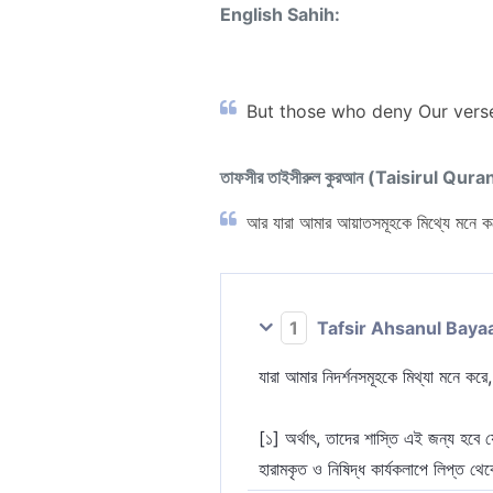
English Sahih:
But those who deny Our verses
তাফসীর তাইসীরুল কুরআন (Taisirul Qura
আর যারা আমার আয়াতসমূহকে মিথ্যে মনে করে
1
Tafsir Ahsanul Baya
যারা আমার নিদর্শনসমূহকে মিথ্যা মনে ক
[১] অর্থাৎ, তাদের শাস্তি এই জন্য হবে 
হারামকৃত ও নিষিদ্ধ কার্যকলাপে লিপ্ত থ