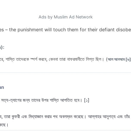
Ads by Muslim Ad Network
 – the punishment will touch them for their defiant disobe
n):
, শাস্তি তাদেরকে স্পর্শ করবে, কেননা তারা নাফরমানীতে লিপ্ত ছিল। (
আল আনআম [৬] 
an
রে, সত্য-ত্যাগের জন্য তাদের উপর শাস্তি আপতিত হবে। [১]
যে, তারা কুফরী এবং মিথ্যাজ্ঞান করার পথ অবলম্বন করেছে। আল্লাহর আনুগত্য এবং তাঁর 
েকেছে।