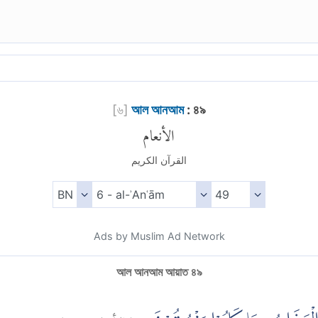
[
৬
]
আল আনআম
: ৪৯
الأنعام
القرآن الكريم
Ads by Muslim Ad Network
আল আনআম আয়াত ৪৯