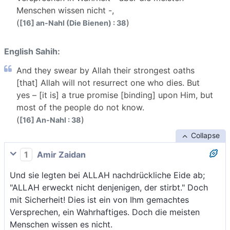
Menschen wissen nicht -,
(
)
[16] an-Nahl (Die Bienen) : 38
English Sahih:
And they swear by Allah their strongest oaths
[that] Allah will not resurrect one who dies. But
yes – [it is] a true promise [binding] upon Him, but
most of the people do not know.
(
)
[16] An-Nahl : 38
Collapse
1
Amir Zaidan
Und sie legten bei ALLAH nachdrückliche Eide ab;
"ALLAH erweckt nicht denjenigen, der stirbt." Doch
mit Sicherheit! Dies ist ein von Ihm gemachtes
Versprechen, ein Wahrhaftiges. Doch die meisten
Menschen wissen es nicht.