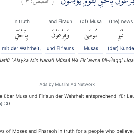
فِرْعَوْنَ بِالْحَقِّ لِقَوْمٍ يُّؤْمِنُوْنَ
in truth
and Firaun
(of) Musa
(the) news
نَّبَإِ
مُوسَىٰ
وَفِرْعَوْنَ
بِٱلْحَقِّ
mit der Wahrheit,
und Fir'auns
Musas
(der) Kunde
Natlū `Alayka Min Naba'i Mūsaá Wa Fir`awna Bil-Ĥaqqi Liq
Ads by Muslim Ad Network
e über Musa und Fir'aun der Wahrheit entsprechend, für Leu
)
 : 3
ws of Moses and Pharaoh in truth for a people who believe.