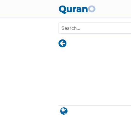
Skip to main content
Quran
O