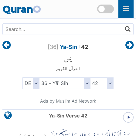
Skip to main content
Quran
O
[
36
]
Ya-Sin
: 42
يس
القرآن الكريم
Ads by Muslim Ad Network
Ya-Sin Verse 42
)
٤٢
يس:
(