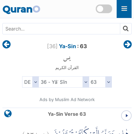
Skip to main content
Quran
O
[
36
]
Ya-Sin
: 63
يس
القرآن الكريم
Ads by Muslim Ad Network
Ya-Sin Verse 63
)
٦٣
يس:
(