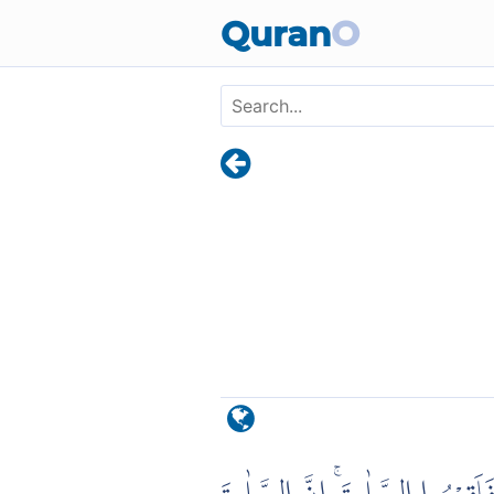
Skip to main content
Quran
O