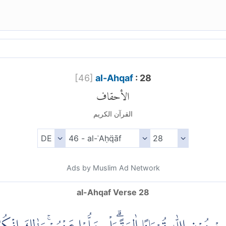
[
46
]
al-Ahqaf
: 28
الأحقاف
القرآن الكريم
Ads by Muslim Ad Network
al-Ahqaf Verse 28