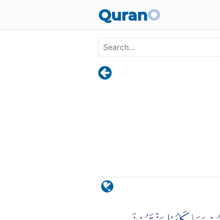
Skip to main content
Quran
O