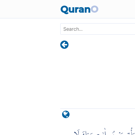
Skip to main content
Quran
O