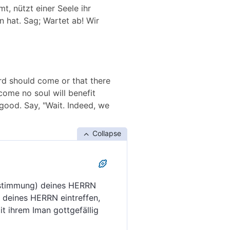
, nützt einer Seele ihr
 hat. Sag; Wartet ab! Wir
rd should come or that there
come no soul will benefit
 good. Say, "Wait. Indeed, we
Collapse
estimmung) deines HERRN
deines HERRN eintreffen,
it ihrem Iman gottgefällig