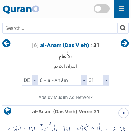
Skip to main content
Quran
O
[
6
]
al-Anam (Das Vieh)
: 31
الأنعام
القرآن الكريم
Ads by Muslim Ad Network
al-Anam (Das Vieh) Verse 31