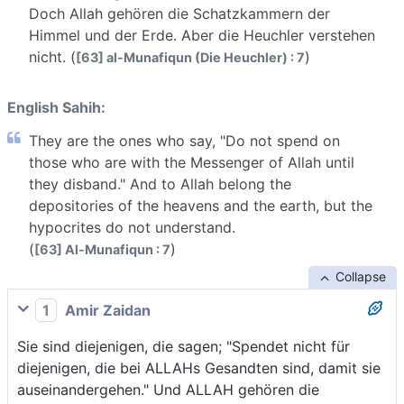
Doch Allah gehören die Schatzkammern der
Himmel und der Erde. Aber die Heuchler verstehen
nicht. (
)
[63] al-Munafiqun (Die Heuchler) : 7
English Sahih:
They are the ones who say, "Do not spend on
those who are with the Messenger of Allah until
they disband." And to Allah belong the
depositories of the heavens and the earth, but the
hypocrites do not understand.
(
)
[63] Al-Munafiqun : 7
Collapse
1
Amir Zaidan
Sie sind diejenigen, die sagen; "Spendet nicht für
diejenigen, die bei ALLAHs Gesandten sind, damit sie
auseinandergehen." Und ALLAH gehören die