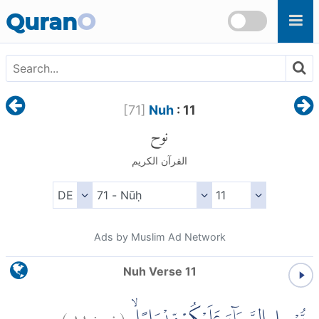
Skip to main content
Quran
O
[
71
]
Nuh
: 11
نوح
القرآن الكريم
Ads by Muslim Ad Network
Nuh Verse 11
)
١١
نوح:
(