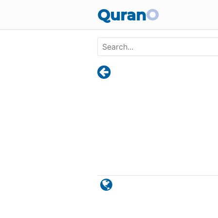
Skip to main content
Quran
O