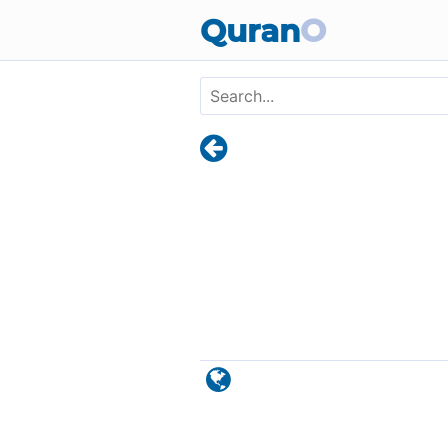
Skip to main content
Quran
O