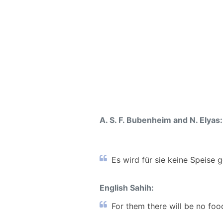
A. S. F. Bubenheim and N. Elyas:
Es wird für sie keine Speise
English Sahih:
For them there will be no foo