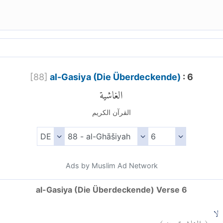
[
88
]
al-Gasiya (Die Überdeckende)
: 6
الغاشية
القرآن الكريم
Ads by Muslim Ad Network
al-Gasiya (Die Überdeckende) Verse 6
)
٦
الغاشية:
(