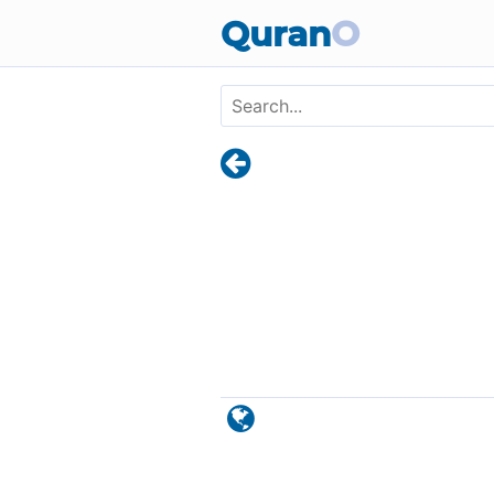
Skip to main content
Quran
O