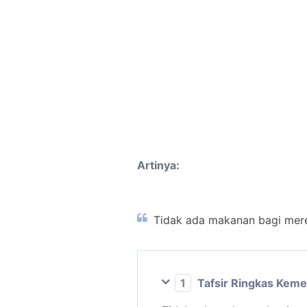
Artinya:
Tidak ada makanan bagi merek
1
Tafsir Ringkas Kem