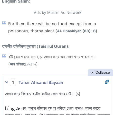
English Sahih:
Ads by Muslim Ad Network
For them there will be no food except from a
poisonous, thorny plant (
)
Al-Ghashiyah [88] : 6
তাফসীর তাইসীরুল কুরআন (Taisirul Quran):
কাঁটাযুক্ত শুকনো ঘাস ছাড়া তাদের জন্য আর কোন খাদ্য থাকবে না।
(
)
আল গাশিয়াহ [৮৮] : ৬
Collapse
1
Tafsir Ahsanul Bayaan
তাদের জন্য বিষাক্ত কণ্টক ব্যতীত কোন খাদ্য নেই। [১]
[১] ضَرِيع এক প্রকার কাঁটাদার বৃক্ষ যা শুকিয়ে গেলে পশুরাও ভক্ষণ করতে