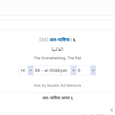
[
88
]
अल-घाशिया
: ६
الغاشية
The Overwhelming, The Pall
Ads by Muslim Ad Network
अल-घाशिया आयत ६
)
٦
الغاشية:
(