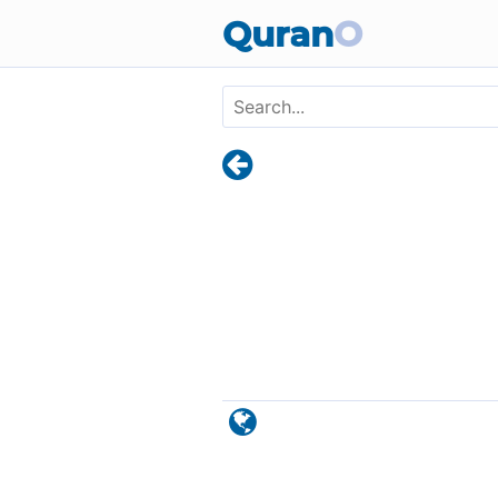
Skip to main content
Quran
O