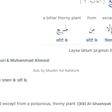
ْعٍۙ
a bitter thorny plant
from
exce
إِلَّا
مِن
ضَرِيعٍ
काँटों के
काँटों के
सिवा
Laysa lahum
t
a'
a
mun il
puri & Muhammad Ahmed:
Ads by Muslim Ad Network
प्रकार के ज़री के,
d except from a poisonous, thorny plant (
[88] Al-Ghashiyah 