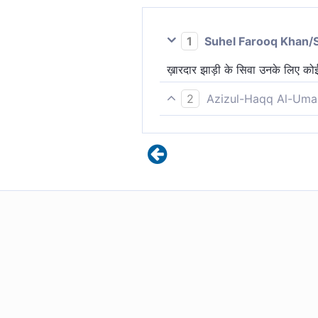
1
Suhel Farooq Khan/
ख़ारदार झाड़ी के सिवा उनके लिए कोई
2
Azizul-Haqq Al-Uma
उनके लिए कटीली झाड़ के सिवा, कोई