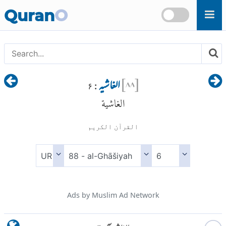
Skip to main content
Quran
O
[
۸۸
]
الغاشیہ
: ۶
الغاشية
القرآن الكريم
Ads by Muslim Ad Network