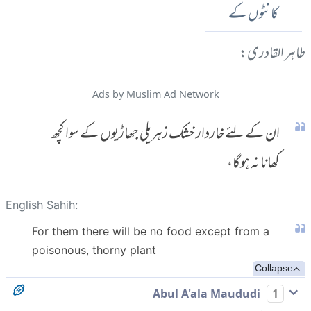
کانٹوں کے
طاہر القادری:
Ads by Muslim Ad Network
ان کے لئے خاردار خشک زہریلی جھاڑیوں کے سوا کچھ
کھانا نہ ہوگا،
English Sahih:
For them there will be no food except from a
poisonous, thorny plant
Collapse
Abul A'ala Maududi
1