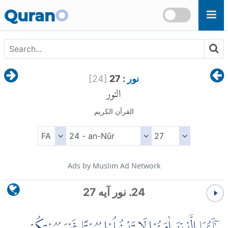
Skip to main content
Quran
O
نور
: 27
]
24
[
النور
القرآن الكريم
Ads by Muslim Ad Network
24. نور آیه 27