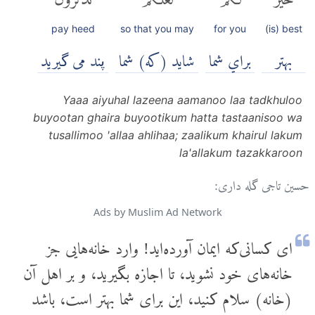
pay heed
so that you may
for you
(is) best
بهتر
براي شما
شايد (كه) شما
پند می گیرید
Yaaa aiyuhal lazeena aamanoo laa tadkhuloo
buyootan ghaira buyootikum hatta tastaanisoo wa
tusallimoo 'allaa ahlihaa; zaalikum khairul lakum
la'allakum tazakkaroon
حسین تاجی گله داری:
Ads by Muslim Ad Network
ای کسانی‌که ایمان آورده‌اید! وارد خانه‌هایی جز
خانه‌های خود نشوید، تا اجازه بگیرید، و بر اهل آن
(خانه) سلام کنید، این برای شما بهتر است، باشد