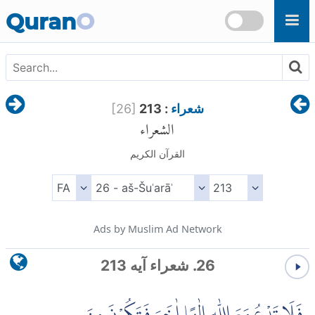
Skip to main content
Quran
O
شعراء
: 213
]
26
[
الشعراء
القرآن الكريم
Ads by Muslim Ad Network
26. شعراء آیه 213