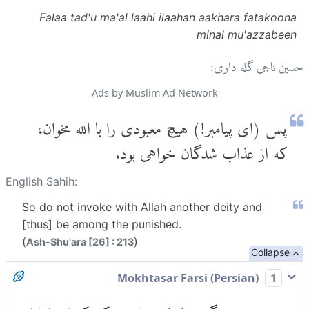
Falaa tad'u ma'al laahi ilaahan aakhara fatakoona
minal mu'azzabeen
حسین تاجی گله داری:
Ads by Muslim Ad Network
پس (ای پیامبر!) هیچ معبودی را با الله مخوان،
که از عذاب شدگان خواهی بود.
English Sahih:
So do not invoke with Allah another deity and
[thus] be among the punished.
(
)
Ash-Shu'ara [26] : 213
Collapse
Mokhtasar Farsi (Persian)
1
پس معبودی دیگر همراه الله عبادت نکن که او را با الله