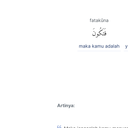
fatakūna
فَتَكُونَ
maka kamu adalah
y
Artinya: