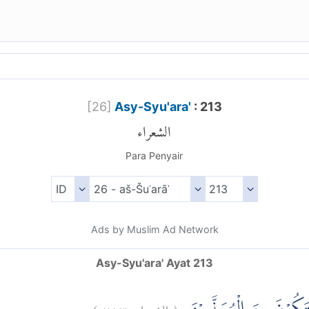
[
26
]
Asy-Syu'ara'
: 213
الشعراء
Para Penyair
Ads by Muslim Ad Network
Asy-Syu'ara' Ayat 213
)
٢١٣
الشعراء:
(