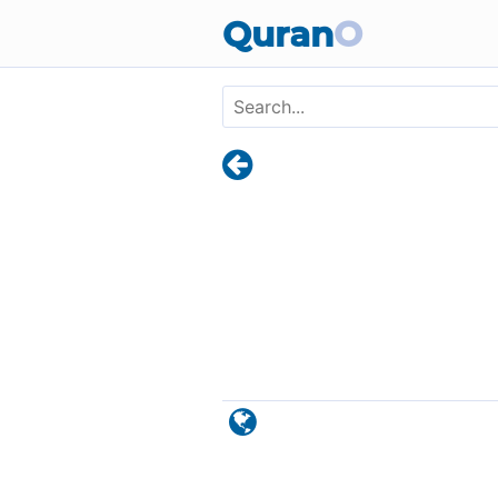
Skip to main content
Quran
O