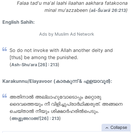
Falaa tad'u ma'al laahi ilaahan aakhara fatakoona
minal mu'azzabeen (
)
aš-Šuʿarāʾ 26:213
English Sahih:
Ads by Muslim Ad Network
So do not invoke with Allah another deity and
[thus] be among the punished.
(
)
Ash-Shu'ara [26] : 213
Karakunnu/Elayavoor (കാരകുന്ന് & എളയാവൂര്):
അതിനാല്‍ അല്ലാഹുവോടൊപ്പം മറ്റൊരു
ദൈവത്തെയും നീ വിളിച്ചുപ്രാര്‍ഥിക്കരുത്. അങ്ങനെ
ചെയ്താല്‍ നീയും ശിക്ഷാര്‍ഹരില്‍പെടും.
(
)
അശ്ശുഅറാഅ് [26] : 213
Collapse