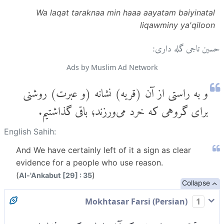
Wa laqat taraknaa min haaa aayatam baiyinatal
liqawminy ya'qiloon
حسین تاجی گله داری:
Ads by Muslim Ad Network
و به راستی از آن (قریه) نشانه (و عبرت) روشنی
برای گروهی که خرد می‌ورزند؛ باقی گذاشتیم.
English Sahih:
And We have certainly left of it a sign as clear
evidence for a people who use reason.
(
)
Al-'Ankabut [29] : 35
Collapse
Mokhtasar Farsi (Persian)
1
و به تحقیق در این شهر که آن را نابود کردیم نشانه‌ای