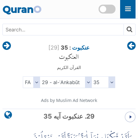
Skip to main content
Quran
O
عنكبوت
: 35
]
29
[
العنكبوت
القرآن الكريم
Ads by Muslim Ad Network
29. عنكبوت آیه 35