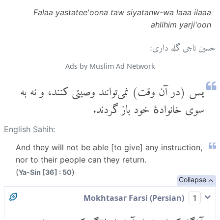
Falaa yastatee'oona taw siyatanw-wa laaa ilaaa
ahlihim yarji'oon
حسین تاجی گله داری:
Ads by Muslim Ad Network
پس (در آن وقت) نمی‌توانند وصیتی کنند، و نه به
سوی خانوادۀ خود باز گردند.
English Sahih:
And they will not be able [to give] any instruction,
nor to their people can they return.
(
)
Ya-Sin [36] : 50
Collapse
Mokhtasar Farsi (Persian)
1
و آن‌گاه که این فریاد آنها را غافلگیر کند نه می‌توانند به