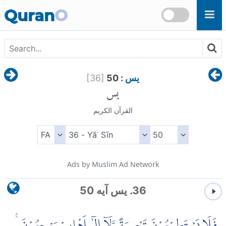
Skip to main content
Quran
O
يس
: 50
]
36
[
يس
القرآن الكريم
Ads by Muslim Ad Network
36. يس آیه 50