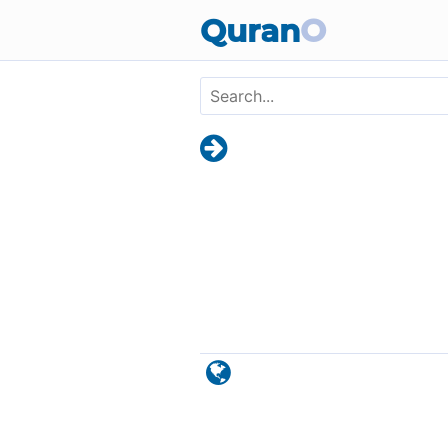
Skip to main content
Quran
O