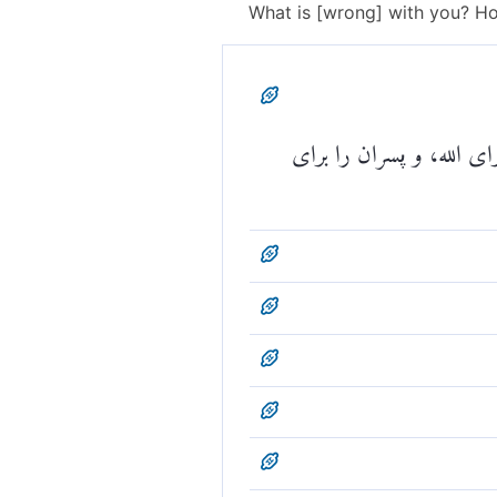
What is [wrong] with you? H
ی الله، و پسران را برای