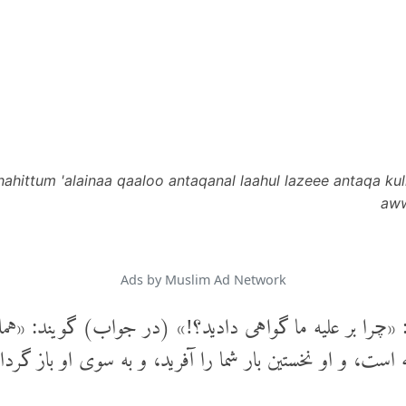
shahittum 'alainaa qaaloo antaqanal laahul lazeee antaqa k
aww
Ads by Muslim Ad Network
: «چرا بر علیه ما گواهی دادید؟!» (در جواب) گویند: «هما
است، و او نخستین بار شما را آفرید، و به سوی او باز گردان