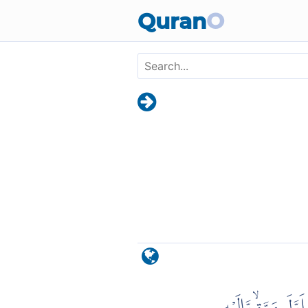
Skip to main content
Quran
O