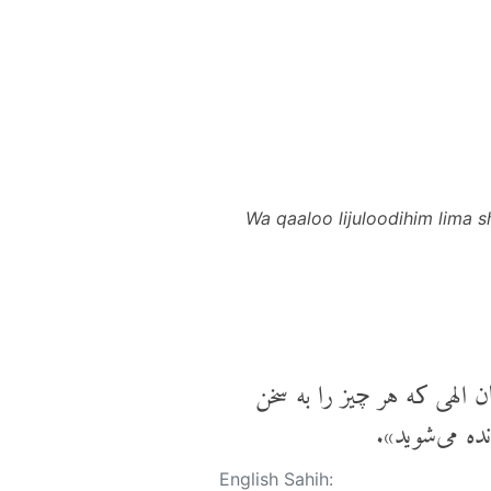
Wa qaaloo lijuloodihim lima 
ن الهی که هر چیز را به سخن
ده می‌شوید».
English Sahih: