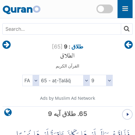
Skip to main content
Quran
O
طلاق
: 9
]
65
[
الطلاق
القرآن الكريم
Ads by Muslim Ad Network
65. طلاق آیه 9