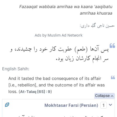
Fazaaqat wabbala amrihaa wa kaana 'aaqibatu
amrihaa khusraa
حسین تاجی گله داری:
Ads by Muslim Ad Network
پس آن‌ها (طعم) عقوبت کار خود را چشیدند، و
سر انجام کارشان زیان بود.
English Sahih:
And it tasted the bad consequence of its affair
[i.e., rebellion], and the outcome of its affair was
loss. (
)
At-Talaq [65] : 9
Collapse
Mokhtasar Farsi (Persian)
1
پس کیفر اعمال بدشان را چشیدند، و سرانجام آنها در