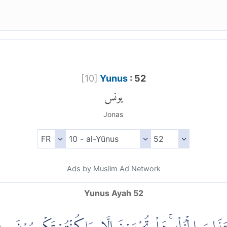
[
10
]
Yunus
: 52
يونس
Jonas
Ads by Muslim Ad Network
Yunus Ayah 52
(