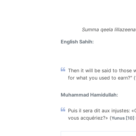
Summa qeela lillazeena
English Sahih:
Then it will be said to thos
for what you used to earn?" (
Muhammad Hamidullah:
Puis il sera dit aux injustes
vous acquériez?» (
Yunus [10] 