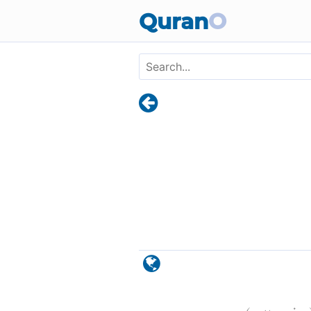
Skip to main content
Quran
O
)
٥٢
يونس: