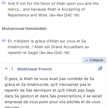
And if not for the favor of Allah upon you and His
mercy... and because Allah is Accepting of
Repentance and Wise. (
)
An-Nur [24] : 10
Muhammad Hamidullah:
Et, n'étaient la grâce d'Allah sur vous et Sa
miséricorde...! Allah est Grand Accueillant au
repentir et Sage! (
)
An-Nur [24] : 10
Collapse
1
Mokhtasar French
Ô gens, si Allah ne vous avait pas comblés de Sa
grâce et Sa miséricorde, qu’Il n’acceptait pas le
repentir de Ses serviteurs et qu’Il n’était pas Sage
dans Sa gestion et dans Ses prescriptions, Il se serait
empressé de vous punir pour vos péchés et de vous
dévoiler.