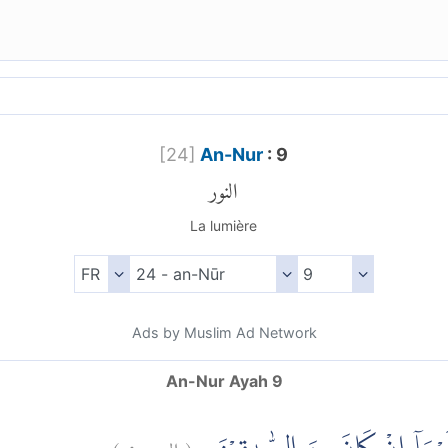
[
24
]
An-Nur
: 9
النور
La lumière
Ads by Muslim Ad Network
An-Nur Ayah 9
)
٩
النور:
(