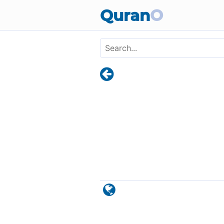
Skip to main content
Quran
O