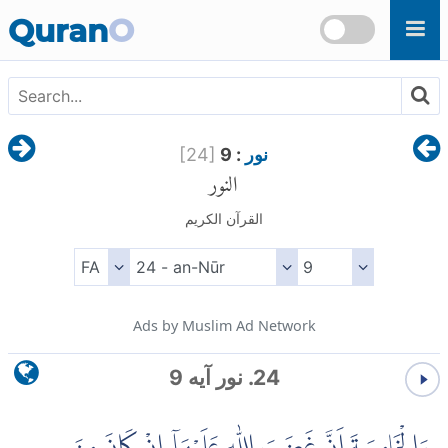
Skip to main content
Quran
O
نور
: 9
]
24
[
النور
القرآن الكريم
Ads by Muslim Ad Network
24. نور آیه 9