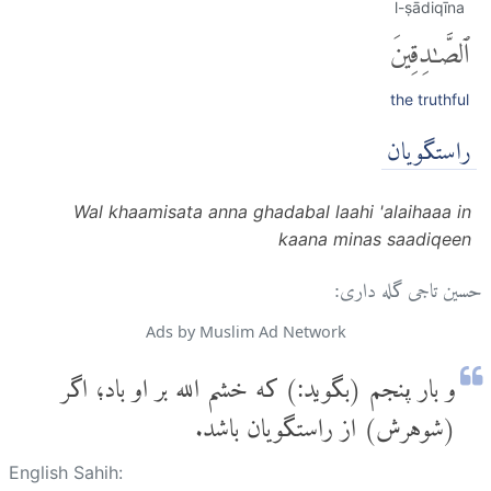
l-ṣādiqīna
ٱلصَّٰدِقِينَ
the truthful
راستگویان
Wal khaamisata anna ghadabal laahi 'alaihaaa in
kaana minas saadiqeen
حسین تاجی گله داری:
Ads by Muslim Ad Network
و بار پنجم (بگوید:) که خشم الله بر او باد؛ اگر
(شوهرش) از راستگویان باشد.
English Sahih: