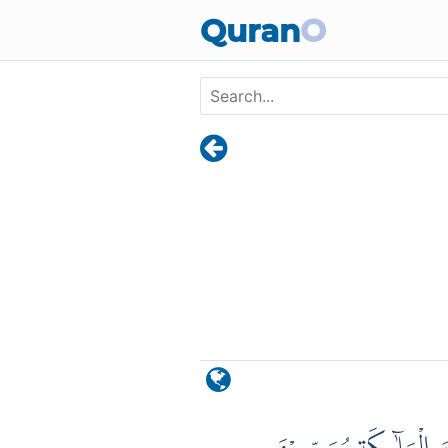
Skip to main content
Quran
O