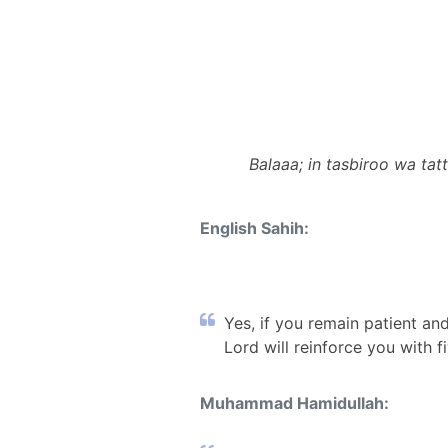
Balaaa; in tasbiroo wa t
English Sahih:
Yes, if you remain patient an
Lord will reinforce you with f
Muhammad Hamidullah: